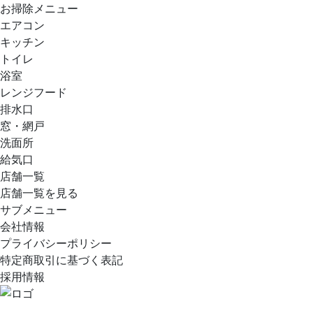
お掃除メニュー
エアコン
キッチン
トイレ
浴室
レンジフード
排水口
窓・網戸
洗面所
給気口
店舗一覧
店舗一覧を見る
サブメニュー
会社情報
プライバシーポリシー
特定商取引に基づく表記
採用情報