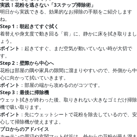
実践！花粉を逃さない「3ステップ掃除術」
明日から実践できる、効果的なお掃除の手順をご紹介します
ね。
Step 1
：朝起きてすぐ拭く
着替えや身支度で動き回る「前」に、静かに床を拭き取りまし
ょう。
ポイント
：起きてすぐ、まだ空気が動いていない時が大切で
す。
Step 2
：壁際から中心へ
花粉は部屋の隅や家具の隙間に溜まりやすいので、外側から中
心に向かって拭いていきます。
ポイント
：部屋の端から攻めるのがコツです。
Step 3
：最後に掃除機
ウェット拭きが終わった後、取りきれない大きなゴミだけ掃除
機で吸い取ります。
ポイント
：先にウェットシートで花粉を除去しているので、安
心して掃除機が使えますよ。
プロからのアドバイス
カーテンの周辺や玄関マット付近は、外からの花粉が最も溜ま