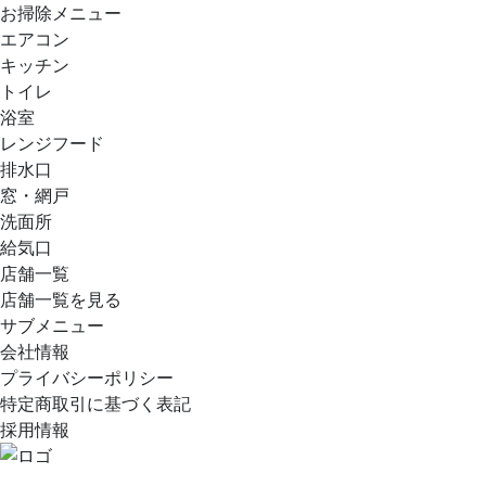
お掃除メニュー
エアコン
キッチン
トイレ
浴室
レンジフード
排水口
窓・網戸
洗面所
給気口
店舗一覧
店舗一覧を見る
サブメニュー
会社情報
プライバシーポリシー
特定商取引に基づく表記
採用情報