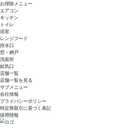
お掃除メニュー
エアコン
キッチン
トイレ
浴室
レンジフード
排水口
窓・網戸
洗面所
給気口
店舗一覧
店舗一覧を見る
サブメニュー
会社情報
プライバシーポリシー
特定商取引に基づく表記
採用情報