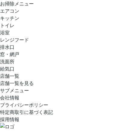
お掃除メニュー
エアコン
キッチン
トイレ
浴室
レンジフード
排水口
窓・網戸
洗面所
給気口
店舗一覧
店舗一覧を見る
サブメニュー
会社情報
プライバシーポリシー
特定商取引に基づく表記
採用情報