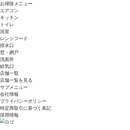
お掃除メニュー
エアコン
キッチン
トイレ
浴室
レンジフード
排水口
窓・網戸
洗面所
給気口
店舗一覧
店舗一覧を見る
サブメニュー
会社情報
プライバシーポリシー
特定商取引に基づく表記
採用情報