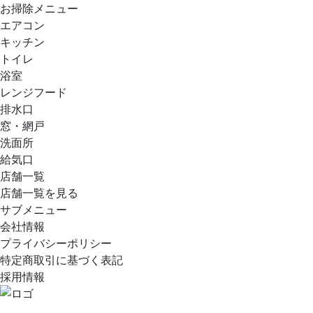
お掃除メニュー
エアコン
キッチン
トイレ
浴室
レンジフード
排水口
窓・網戸
洗面所
給気口
店舗一覧
店舗一覧を見る
サブメニュー
会社情報
プライバシーポリシー
特定商取引に基づく表記
採用情報