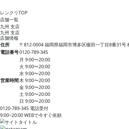
レンクリTOP
店舗一覧
九州 支店
九州 支店
店舗情報
住所
〒812-0004 福岡県福岡市博多区榎田一丁目8番31
電話番号
0120-789-345
月
9:00〜20:00
火
9:00〜20:00
水
9:00〜20:00
営業時間
木
9:00〜20:00
金
9:00〜20:00
土
9:00〜20:00
日
9:00〜20:00
0120-789-345
電話受付
9:00~20:00
WEBで今すぐ依頼