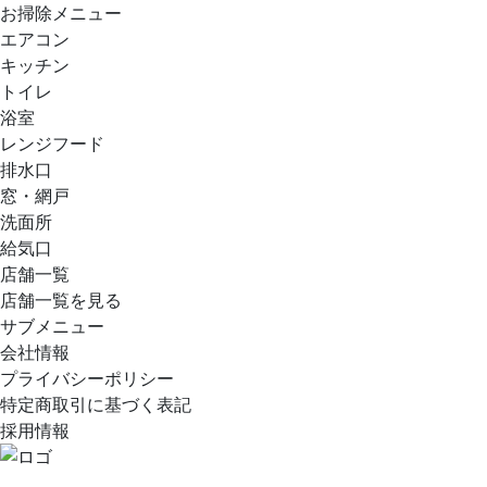
お掃除メニュー
エアコン
キッチン
トイレ
浴室
レンジフード
排水口
窓・網戸
洗面所
給気口
店舗一覧
店舗一覧を見る
サブメニュー
会社情報
プライバシーポリシー
特定商取引に基づく表記
採用情報