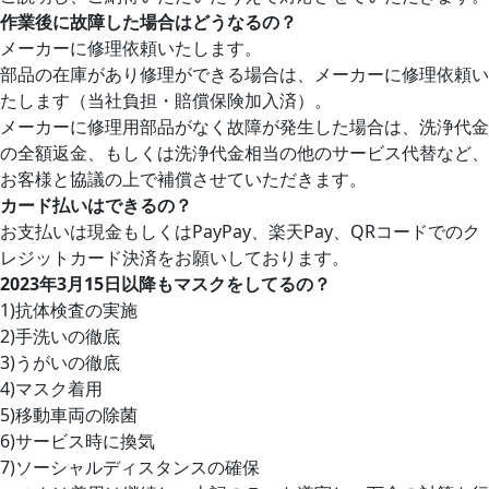
作業後に故障した場合はどうなるの？
メーカーに修理依頼いたします。
部品の在庫があり修理ができる場合は、メーカーに修理依頼い
たします（当社負担・賠償保険加入済）。
メーカーに修理用部品がなく故障が発生した場合は、洗浄代金
の全額返金、もしくは洗浄代金相当の他のサービス代替など、
お客様と協議の上で補償させていただきます。
カード払いはできるの？
お支払いは現金もしくはPayPay、楽天Pay、QRコードでのク
レジットカード決済をお願いしております。
2023年3月15日以降もマスクをしてるの？
1)抗体検査の実施
2)手洗いの徹底
3)うがいの徹底
4)マスク着用
5)移動車両の除菌
6)サービス時に換気
7)ソーシャルディスタンスの確保