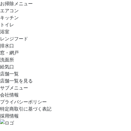
お掃除メニュー
エアコン
キッチン
トイレ
浴室
レンジフード
排水口
窓・網戸
洗面所
給気口
店舗一覧
店舗一覧を見る
サブメニュー
会社情報
プライバシーポリシー
特定商取引に基づく表記
採用情報