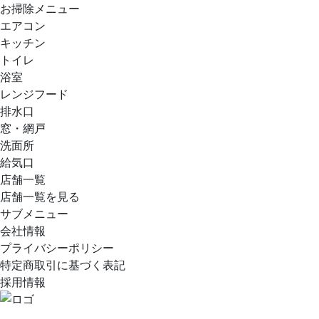
お掃除メニュー
エアコン
キッチン
トイレ
浴室
レンジフード
排水口
窓・網戸
洗面所
給気口
店舗一覧
店舗一覧を見る
サブメニュー
会社情報
プライバシーポリシー
特定商取引に基づく表記
採用情報