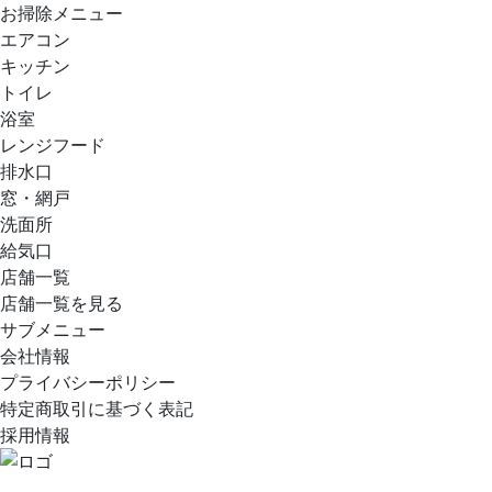
お掃除メニュー
エアコン
キッチン
トイレ
浴室
レンジフード
排水口
窓・網戸
洗面所
給気口
店舗一覧
店舗一覧を見る
サブメニュー
会社情報
プライバシーポリシー
特定商取引に基づく表記
採用情報