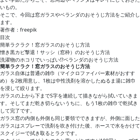
いもの。
そこで、今回は窓ガラスやベランダのおそうじ方法をご紹介し
ます。
著作者：freepik
目次
簡単ラクラク！窓ガラスのおそうじ方法
憎き黒カビ撃退！サッシ（窓枠）のおそうじ方法
洗濯物のホコリでいっぱい!?ベランダのおそうじ方法
簡単ラクラク！窓ガラスのおそうじ方法
ガラス自体は普通の雑巾（マイクロファイバー素材がおすす
め）を2枚用意し、1枚は中性洗剤を溶かしたぬるま湯に雑巾
を浸して絞ります。
ガラスの上から下までS字を連続して描きながら拭いていきま
す。そしてまだ乾き切らないうちに、もう1枚の雑巾で乾拭き
して完了です。
ガラス窓の内側も外側も同じ要領でできますが、外側に面した
ガラスはスプレーで洗剤を吹き付けた後、ホースで水をかけて
スクイジーで拭き取るとラクです。