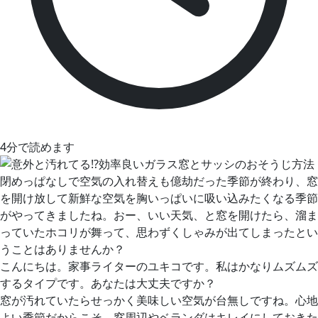
4分で読めます
閉めっぱなしで空気の入れ替えも億劫だった季節が終わり、窓
を開け放して新鮮な空気を胸いっぱいに吸い込みたくなる季節
がやってきましたね。おー、いい天気、と窓を開けたら、溜ま
っていたホコリが舞って、思わずくしゃみが出てしまったとい
うことはありませんか？
こんにちは。家事ライターのユキコです。私はかなりムズムズ
するタイプです。あなたは大丈夫ですか？
窓が汚れていたらせっかく美味しい空気が台無しですね。心地
よい季節だからこそ、窓周辺やベランダはキレイにしておきた