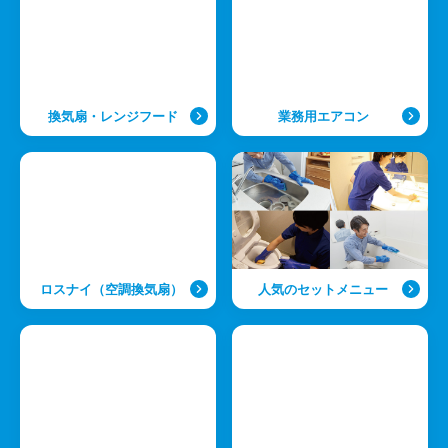
換気扇・レンジフード
業務用エアコン
ロスナイ（空調換気扇）
人気のセットメニュー