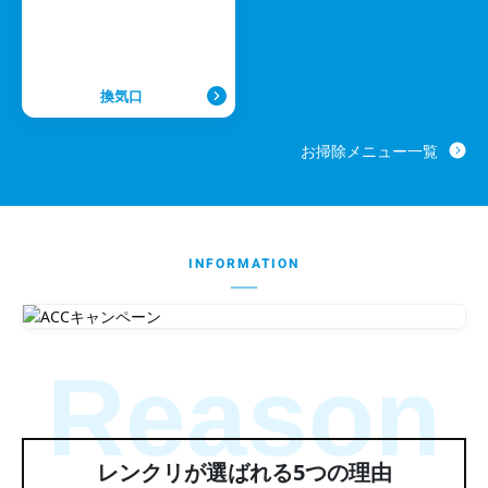
換気口
お掃除メニュー一覧
INFORMATION
Reason
レンクリが選ばれる5つの理由