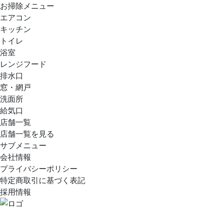
お掃除メニュー
エアコン
キッチン
トイレ
浴室
レンジフード
排水口
窓・網戸
洗面所
給気口
店舗一覧
店舗一覧を見る
サブメニュー
会社情報
プライバシーポリシー
特定商取引に基づく表記
採用情報